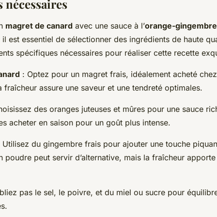
s nécessaires
un
magret de canard
avec une sauce à l’
orange-gingembre
, il est essentiel de sélectionner des ingrédients de haute qual
ients spécifiques nécessaires pour réaliser cette recette exqu
anard
: Optez pour un magret frais, idéalement acheté che
a fraîcheur assure une saveur et une tendreté optimales.
hoisissez des oranges juteuses et mûres pour une sauce ric
es acheter en saison pour un goût plus intense.
 Utilisez du gingembre frais pour ajouter une touche piquan
 poudre peut servir d’alternative, mais la fraîcheur apport
bliez pas le sel, le poivre, et du miel ou sucre pour équilibr
s.