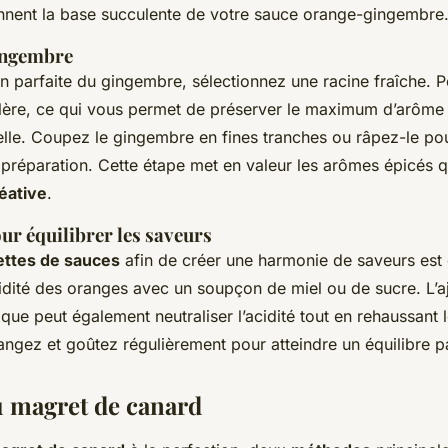
nent la base succulente de votre sauce orange-gingembre
ingembre
n parfaite du gingembre, sélectionnez une racine fraîche. P
uillère, ce qui vous permet de préserver le maximum d’arôm
elle. Coupez le gingembre en fines tranches ou râpez-le pou
 préparation. Cette étape met en valeur les arômes épicés q
réative
.
ur équilibrer les saveurs
ettes de sauces
afin de créer une harmonie de saveurs est 
dité des oranges avec un soupçon de miel ou de sucre. L’ajo
que peut également neutraliser l’acidité tout en rehaussant 
ngez et goûtez régulièrement pour atteindre un équilibre pa
 magret de canard