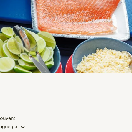
souvent
ingue par sa