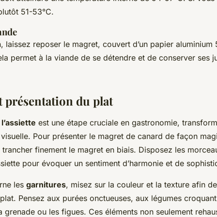
plutôt 51-53°C.
iande
, laissez reposer le magret, couvert d’un papier aluminium
la permet à la viande de se détendre et de conserver ses j
t présentation du plat
l’assiette
est une étape cruciale en gastronomie, transforma
 visuelle. Pour présenter le magret de canard de façon magi
rancher finement le magret en biais. Disposez les morceau
ssiette pour évoquer un sentiment d’harmonie et de sophisti
rne les
garnitures
, misez sur la couleur et la texture afin d
 plat. Pensez aux purées onctueuses, aux légumes croquants
la grenade ou les figues. Ces éléments non seulement rehau