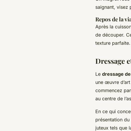
saignant, visez 
Repos de la v
Après la cuisson
de découper. Ce
texture parfaite.
Dressage e
Le
dressage de 
une œuvre d’art
commencez par t
au centre de l’a
En ce qui conce
présentation du
juteux tels que 