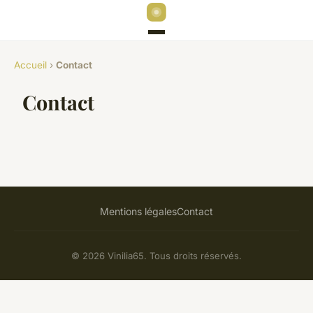
Accueil
›
Contact
Contact
Mentions légales
Contact
© 2026 Vinilia65. Tous droits réservés.