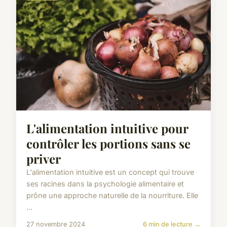
L'alimentation intuitive pour
contrôler les portions sans se
priver
L'alimentation intuitive est un concept qui trouve
ses racines dans la psychologie alimentaire et
prône une approche naturelle de la nourriture. Elle
...
27 novembre 2024
6 min de lecture →